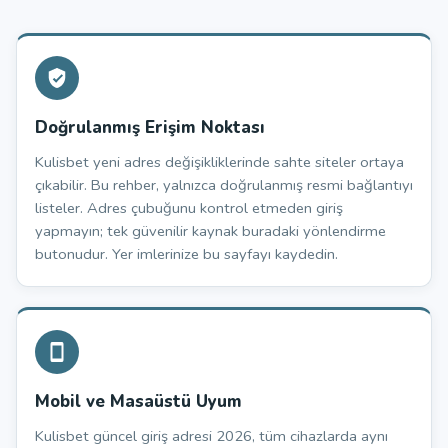
Doğrulanmış Erişim Noktası
Kulisbet yeni adres değişikliklerinde sahte siteler ortaya
çıkabilir. Bu rehber, yalnızca doğrulanmış resmi bağlantıyı
listeler. Adres çubuğunu kontrol etmeden giriş
yapmayın; tek güvenilir kaynak buradaki yönlendirme
butonudur. Yer imlerinize bu sayfayı kaydedin.
Mobil ve Masaüstü Uyum
Kulisbet güncel giriş adresi 2026, tüm cihazlarda aynı