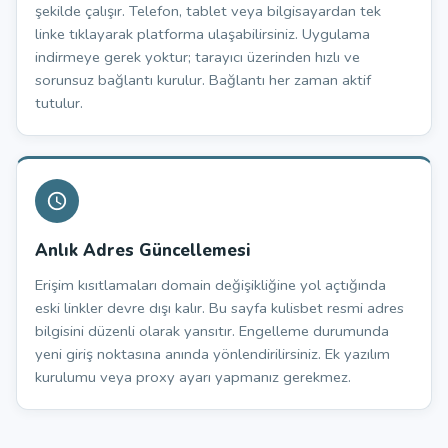
şekilde çalışır. Telefon, tablet veya bilgisayardan tek
linke tıklayarak platforma ulaşabilirsiniz. Uygulama
indirmeye gerek yoktur; tarayıcı üzerinden hızlı ve
sorunsuz bağlantı kurulur. Bağlantı her zaman aktif
tutulur.
Anlık Adres Güncellemesi
Erişim kısıtlamaları domain değişikliğine yol açtığında
eski linkler devre dışı kalır. Bu sayfa kulisbet resmi adres
bilgisini düzenli olarak yansıtır. Engelleme durumunda
yeni giriş noktasına anında yönlendirilirsiniz. Ek yazılım
kurulumu veya proxy ayarı yapmanız gerekmez.