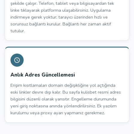
şekilde çalışır. Telefon, tablet veya bilgisayardan tek
linke tıklayarak platforma ulaşabilirsiniz. Uygulama
indirmeye gerek yoktur; tarayıcı üzerinden hızlı ve
sorunsuz bağlantı kurulur. Bağlantı her zaman aktif
tutulur.
Anlık Adres Güncellemesi
Erişim kısıtlamaları domain değişikliğine yol açtığında
eski linkler devre dışı kalır. Bu sayfa kulisbet resmi adres
bilgisini düzenli olarak yansıtır. Engelleme durumunda
yeni giriş noktasına anında yönlendirilirsiniz. Ek yazılım
kurulumu veya proxy ayarı yapmanız gerekmez.