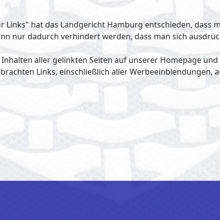
für Links" hat das Landgericht Hamburg entschieden, dass m
kann nur dadurch verhindert werden, dass man sich ausdrückl
n Inhalten aller gelinkten Seiten auf unserer Homepage und
ebrachten Links, einschließlich aller Werbeeinblendungen, au