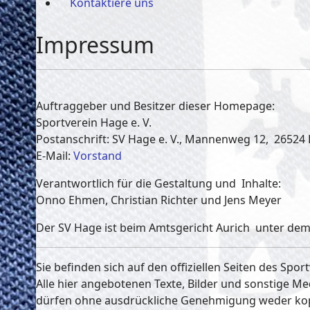
Kontaktiere uns
Impressum
Auftraggeber und Besitzer dieser Homepage:
Sportverein Hage e. V.
Postanschrift: SV Hage e. V., Mannenweg 12, 26524
E-Mail:
Vorstand
Verantwortlich für die Gestaltung und Inhalte:
Onno Ehmen, Christian Richter und Jens Meyer
Der SV Hage ist beim Amtsgericht Aurich unter dem
Sie befinden sich auf den offiziellen Seiten des Sport
Alle hier angebotenen Texte, Bilder und sonstige Me
dürfen ohne ausdrückliche Genehmigung weder kopie