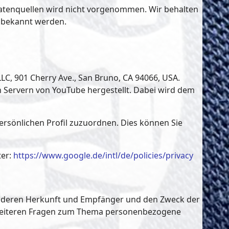
atenquellen wird nicht vorgenommen. Wir behalten
g bekannt werden.
LC, 901 Cherry Ave., San Bruno, CA 94066, USA.
 Servern von YouTube hergestellt. Dabei wird dem
ersönlichen Profil zuzuordnen. Dies können Sie
ter:
https://www.google.de/intl/de/policies/privacy
n, deren Herkunft und Empfänger und den Zweck der
u weiteren Fragen zum Thema personenbezogene