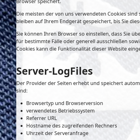
Browser speichert.
Die meisten der von uns verwendeten Cookies sind 
bleiben auf Ihrem Endgerät gespeichert, bis Sie di
Sie können Ihren Browser so einstellen, dass Sie ü
für bestimmte Fälle oder generell ausschließen sow
Cookies kann die Funktionalität dieser Website eing
Server-LogFiles
Der Provider der Seiten erhebt und speichert automa
sind:
Browsertyp und Browserversion
verwendetes Betriebssystem
Referrer URL
Hostname des zugreifenden Rechners
Uhrzeit der Serveranfrage