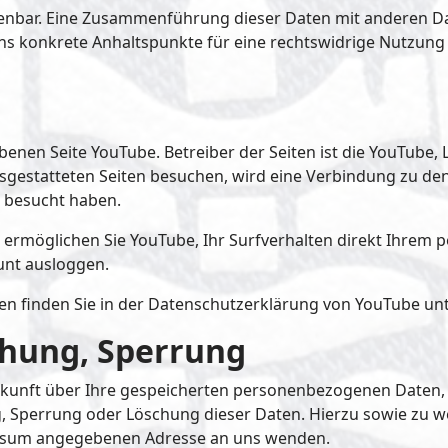
enbar. Eine Zusammenführung dieser Daten mit anderen D
uns konkrete Anhaltspunkte für eine rechtswidrige Nutzun
enen Seite YouTube. Betreiber der Seiten ist die YouTube, L
sgestatteten Seiten besuchen, wird eine Verbindung zu den
e besucht haben.
ermöglichen Sie YouTube, Ihr Surfverhalten direkt Ihrem p
unt ausloggen.
 finden Sie in der Datenschutzerklärung von YouTube un
chung, Sperrung
Auskunft über Ihre gespeicherten personenbezogenen Date
ng, Sperrung oder Löschung dieser Daten. Hierzu sowie z
ressum angegebenen Adresse an uns wenden.