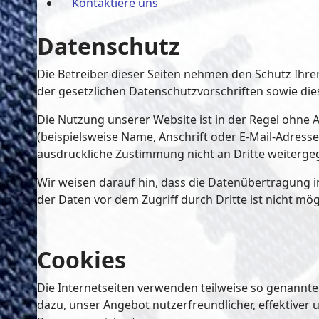
Kontaktiere uns
Datenschutz
Die Betreiber dieser Seiten nehmen den Schutz Ihr
der gesetzlichen Datenschutzvorschriften sowie di
Die Nutzung unserer Website ist in der Regel ohn
(beispielsweise Name, Anschrift oder E-Mail-Adressen
ausdrückliche Zustimmung nicht an Dritte weiterge
Wir weisen darauf hin, dass die Datenübertragung im
der Daten vor dem Zugriff durch Dritte ist nicht mög
Cookies
Die Internetseiten verwenden teilweise so genannte
dazu, unser Angebot nutzerfreundlicher, effektiver 