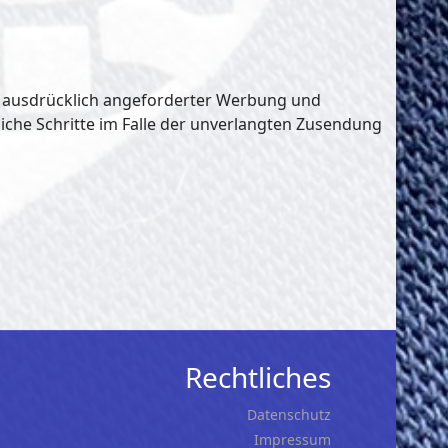
t ausdrücklich angeforderter Werbung und
liche Schritte im Falle der unverlangten Zusendung
Rechtliches
Datenschutz
Impressum