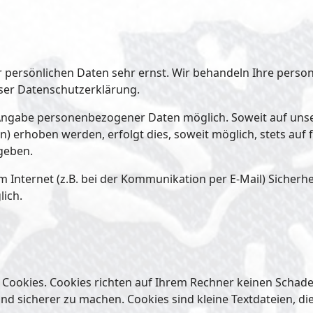
er persönlichen Daten sehr ernst. Wir behandeln Ihre per
eser Datenschutzerklärung.
e Angabe personenbezogener Daten möglich. Soweit auf un
) erhoben werden, erfolgt dies, soweit möglich, stets auf 
geben.
 Internet (z.B. bei der Kommunikation per E-Mail) Sicherh
lich.
 Cookies. Cookies richten auf Ihrem Rechner keinen Schade
und sicherer zu machen. Cookies sind kleine Textdateien, d