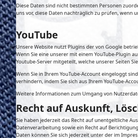
Diese Daten sind nicht bestimmten Personen zuord
uns vor, diese Daten nachträglich zu prüfen, wenn 
YouTube
Unsere Website nutzt Plugins der von Google betrieb
Wenn Sie eine unserer mit einem YouTube-Plugin au
Youtube-Server mitgeteilt, welche unserer Seiten Si
Wenn Sie in Ihrem YouTube-Account eingeloggt sind 
verhindern, indem Sie sich aus Ihrem YouTube-Acco
Weitere Informationen zum Umgang von Nutzerdaten
Recht auf Auskunft, Lös
Sie haben jederzeit das Recht auf unentgeltliche 
Datenverarbeitung sowie ein Recht auf Berichtigu
Daten können Sie sich jederzeit unter der im Imp