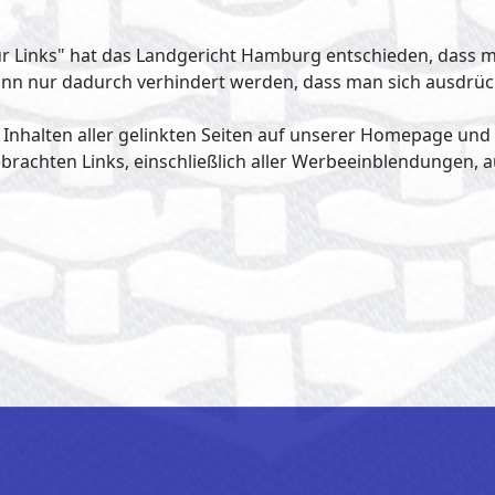
für Links" hat das Landgericht Hamburg entschieden, dass m
kann nur dadurch verhindert werden, dass man sich ausdrückl
n Inhalten aller gelinkten Seiten auf unserer Homepage und
ebrachten Links, einschließlich aller Werbeeinblendungen, au