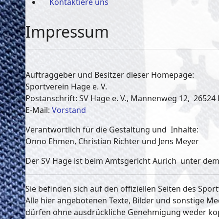
Kontaktiere uns
Impressum
Auftraggeber und Besitzer dieser Homepage:
Sportverein Hage e. V.
Postanschrift: SV Hage e. V., Mannenweg 12, 26524
E-Mail:
Vorstand
Verantwortlich für die Gestaltung und Inhalte:
Onno Ehmen, Christian Richter und Jens Meyer
Der SV Hage ist beim Amtsgericht Aurich unter dem
Sie befinden sich auf den offiziellen Seiten des Sport
Alle hier angebotenen Texte, Bilder und sonstige Me
dürfen ohne ausdrückliche Genehmigung weder kopie