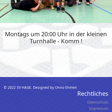
Montags um 20:00 Uhr in der kleinen
Turnhalle - Komm !
© 2022 SV HAGE. Designed by Onno Ehmen
Rechtliches
Datenschutz
Impressum